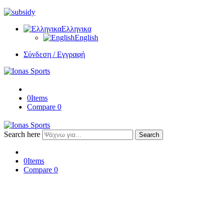
Ελληνικα
English
Σύνδεση / Εγγραφή
0
Items
Compare
0
Search here
Search
0
Items
Compare
0