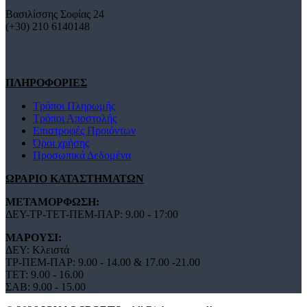
Βασιλίσσης Σοφίας 24
(+30) 210 6140148
ΠΛΗΡΟΦΟΡΙΕΣ
Τρόποι Πληρωμής
Τρόποι Αποστολής
Επιστροφές Προιόντων
Όροι χρήσης
Προσωπικά Δεδομένα
ΩΡΑΡΙΟ ΚΑΤΑΣΤΗΜΑΤΩΝ
ΜΕΤΑΜΟΡΦΩΣΗ:
ΔΕΥ-ΤΡ-ΤΕΤ-ΠΕΜ-ΠΑΡ: 9.00 - 17:00
ΜΑΡΟΥΣΙ:
ΔΕΥ: Κλειστά
ΤΡ-ΠΕΜ-ΠΑΡ: 9.00 - 14.00 & 17.00 -21.00
ΤΕΤ: 9.00 - 16.00
ΣΑΒ: 9.00 - 15.00