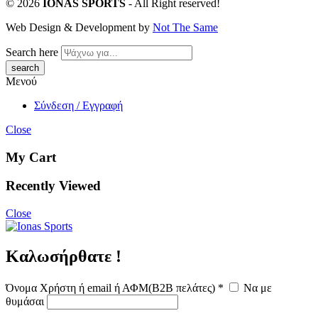
© 2026
IONAS SPORTS
- All Right reserved!
Web Design & Development by
Not
The
Same
Search here
Μενού
Σύνδεση / Εγγραφή
Close
My Cart
Recently Viewed
Close
Καλωσήρθατε !
Όνομα Χρήστη ή email ή ΑΦΜ(B2B πελάτες)
*
Να με
θυμάσαι