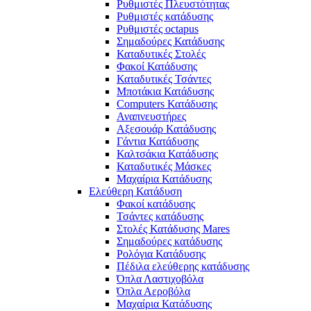
Ρυθμιστές Πλευστότητας
Ρυθμιστές κατάδυσης
Ρυθμιστές octapus
Σημαδούρες Κατάδυσης
Καταδυτικές Στολές
Φακοί Κατάδυσης
Καταδυτικές Τσάντες
Μποτάκια Κατάδυσης
Computers Κατάδυσης
Αναπνευστήρες
Αξεσουάρ Κατάδυσης
Γάντια Κατάδυσης
Καλτσάκια Κατάδυσης
Καταδυτικές Μάσκες
Μαχαίρια Κατάδυσης
Ελεύθερη Κατάδυση
Φακοί κατάδυσης
Τσάντες κατάδυσης
Στολές Κατάδυσης Mares
Σημαδούρες κατάδυσης
Ρολόγια Κατάδυσης
Πέδιλα ελεύθερης κατάδυσης
Όπλα Λαστιχοβόλα
Όπλα Αεροβόλα
Mαχαίρια Κατάδυσης